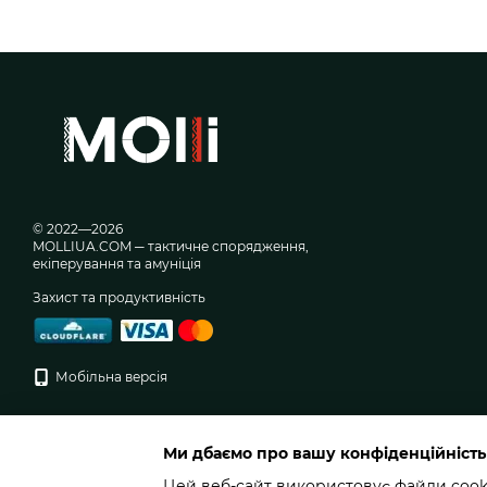
© 2022—2026
MOLLIUA.COM ─ тактичне спорядження,
екіперування та амуніція
Захист та продуктивність
Мобільна версія
Ми дбаємо про вашу конфіденційність
Цей веб-сайт використовує файли cookie