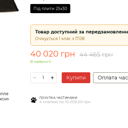
Під плити 25x30
Товар доступний за передзамовлен
Очікується 1 клас з 17.08
40 020 грн
44 465 грн
В наявності
Купити
Оплата ча
ПОКУПКА ЧАСТИНАМИ
4 платежі по 10 005.00 грн