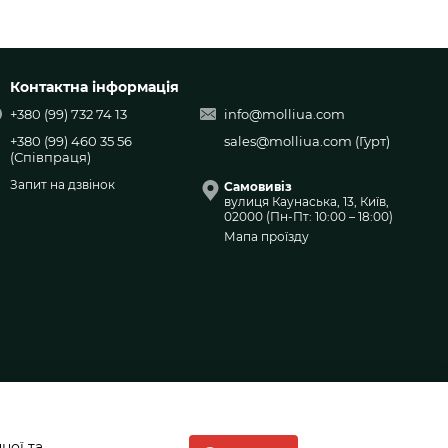
Контактна інформація
+380 (99) 732 74 13
info@molliua.com
+380 (99) 460 35 56
sales@molliua.com
(Гурт)
(Співпраця)
Запит на дзвінок
Самовивіз
вулиця Каунаська, 13, Київ,
02000 (Пн-Пт: 10:00 – 18:00)
Мапа проїзду
ної та