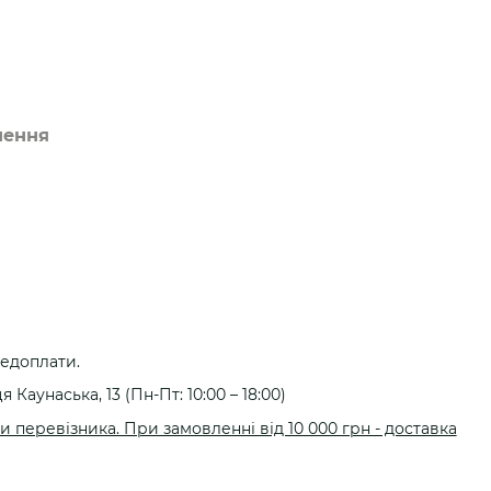
нення
редоплати.
я Каунаська, 13 (Пн-Пт: 10:00 – 18:00)
 перевізника. При замовленні від 10 000 грн - доставка