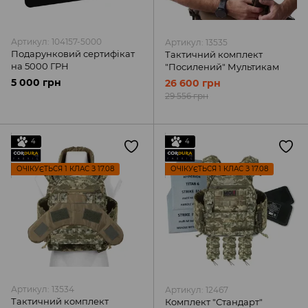
Артикул: 104157-5000
Артикул: 13535
Подарунковий сертифікат
Тактичний комплект
на 5000 ГРН
"Посилений" Мультикам
5 000 грн
26 600 грн
29 556 грн
4
4
ОЧІКУЄТЬСЯ 1 КЛАС З 17.08
ОЧІКУЄТЬСЯ 1 КЛАС З 17.08
Артикул: 13534
Артикул: 12467
Тактичний комплект
Комплект "Стандарт"