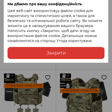
ОЧІКУЄТЬСЯ 1 КЛАС З 17.08
Ми дбаємо про вашу конфіденційність
Цей веб-сайт використовує файли cookie для
маркетингу та статистичних цілей, а також для
безпечної та оптимальної роботи сайту. Ви можете
змінити це в налаштуваннях вашого браузера.
Натисніть кнопку «Закрити», щоб дати згоду на
2
використання файлів cookie. Детальніше можна
Артикул: KMPL-014
Артикул: KMPL-013
ознайомитися на сторінці
Угода користувача
.
Захисний комплект
Захисний комплект
"Максимальний" Піксель
"Максимальний" Multicam
Закрити
MOLLI
MOLLI
30 310 грн
31 870 грн
33 682 грн
35 410 грн
4
4
ОЧІКУЄТЬСЯ 1 КЛАС З 17.08
ОЧІКУЄТЬСЯ 1 КЛАС З 17.08