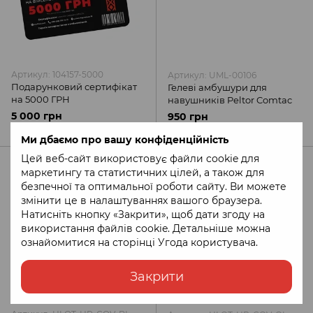
Артикул: 104157-5000
Артикул: UML-00106
Подарунковий сертифікат
Гелеві амбушури для
на 5000 ГРН
навушників Peltor Comtac
5 000 грн
950 грн
Ми дбаємо про вашу конфіденційність
Цей веб-сайт використовує файли cookie для
маркетингу та статистичних цілей, а також для
безпечної та оптимальної роботи сайту. Ви можете
змінити це в налаштуваннях вашого браузера.
Натисніть кнопку «Закрити», щоб дати згоду на
використання файлів cookie. Детальніше можна
ознайомитися на сторінці
Угода користувача
.
Закрити