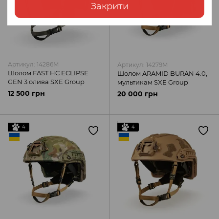
Закрити
Артикул: 14286M
Артикул: 14279M
Шолом FAST HC ECLIPSE
Шолом ARAMID BURAN 4.0,
GEN 3 олива SXE Group
мультикам SXE Group
12 500 грн
20 000 грн
4
4