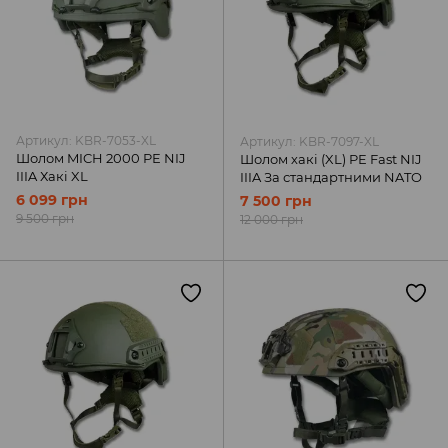
Артикул: KBR-7053-XL
Артикул: KBR-7097-XL
Шолом MICH 2000 PE NIJ
Шолом хакі (XL) PE Fast NIJ
IIIA Хакі XL
IIIA За стандартними NATO
6 099 грн
7 500 грн
9 500 грн
12 000 грн