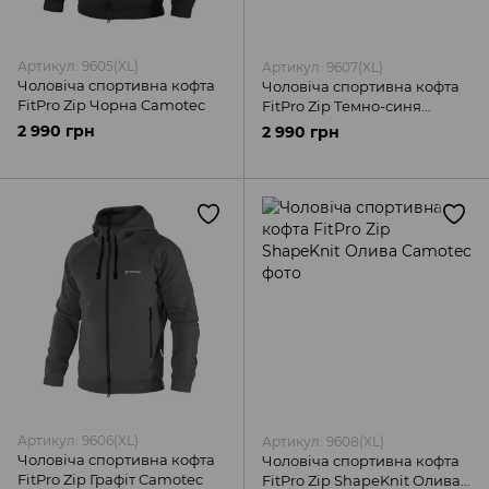
Артикул: 9605(XL)
Артикул: 9607(XL)
Чоловіча спортивна кофта
Чоловіча спортивна кофта
FitPro Zip Чорна Camotec
FitPro Zip Темно-синя
Camotec
2 990 грн
2 990 грн
Артикул: 9606(XL)
Артикул: 9608(XL)
Чоловіча спортивна кофта
Чоловіча спортивна кофта
FitPro Zip Графіт Camotec
FitPro Zip ShapeKnit Олива