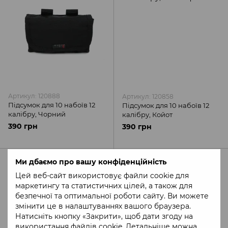
Артикул: 120888
Артикул: 120858
Підсумок для 10 набоїв 12
Підсумок для 10 набоїв 12
калібру, Чорний
калібру, Койот
390 грн
390 грн
Ми дбаємо про вашу конфіденційність
Цей веб-сайт використовує файли cookie для
маркетингу та статистичних цілей, а також для
безпечної та оптимальної роботи сайту. Ви можете
змінити це в налаштуваннях вашого браузера.
Натисніть кнопку «Закрити», щоб дати згоду на
використання файлів cookie. Детальніше можна