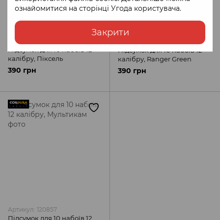
ознайомитися на сторінці
Угода користувача
.
Закрити
Артикул: 120859
Артикул: 120889
Підсумок для 10 набоїв 12
Підсумок для 10 набоїв 12
калібру, Піксель
калібру, Ranger Green
390 грн
390 грн
Артикул: 120857
Підсумок для 10 набоїв 12