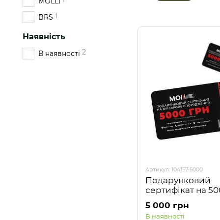
MOLLI
1
BRS
Наявність
2
В наявності
Артикул: 104157-5000
Подарунковий
сертифікат на 5
5 000 грн
В наявності