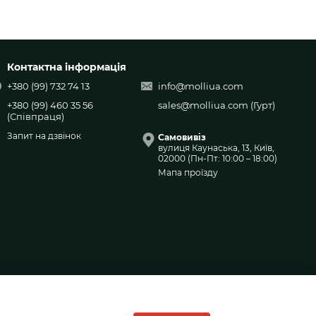
Контактна інформація
+380 (99) 732 74 13
info@molliua.com
+380 (99) 460 35 56
sales@molliua.com
(Гурт)
(Співпраця)
Запит на дзвінок
Самовивіз
вулиця Каунаська, 13, Київ,
02000 (Пн-Пт: 10:00 – 18:00)
Мапа проїзду