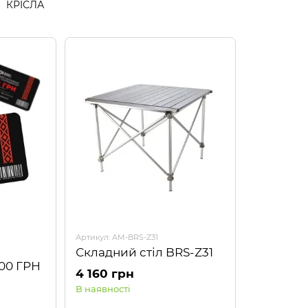
КРІСЛА
Артикул: AM-BRS-Z31
Складний стіл BRS-Z31
000 ГРН
4 160 грн
В наявності