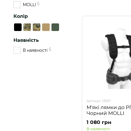
5
MOLLI
Колір
Наявність
5
В наявності
Артикул: 13307
М'які лямки до 
Чорний MOLLI
1 080 грн
В наявності