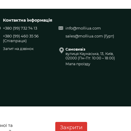
Контактна інформація
+380 (99) 732 74 13
info@molliua.com
+380 (99) 460 35 56
sales@molliua.com
(Гурт)
(Співпраця)
Запит на дзвінок
Самовивіз
вулиця Каунаська, 13, Київ,
02000 (Пн-Пт: 10:00 – 18:00)
Мапа проїзду
ної та
Закрити