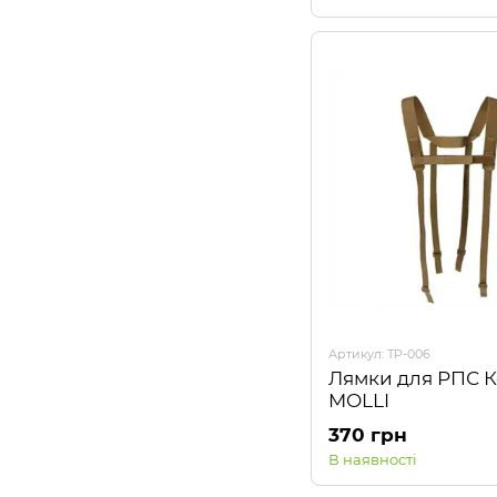
Артикул: TP-006
Лямки для РПС 
MOLLI
370 грн
В наявності