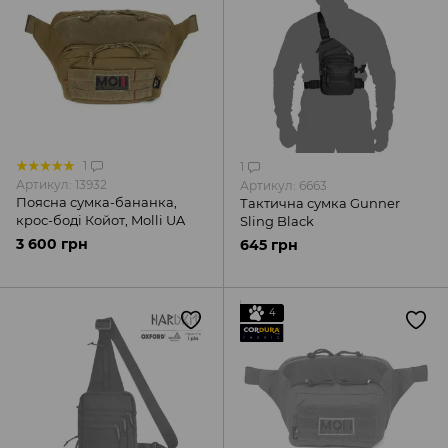
1
1
Артикул: 13932
Артикул: 6663
Поясна сумка-бананка,
Тактична сумка Gunner
крос-боді Койот, Molli UA
Sling Black
3 600 грн
645 грн
4