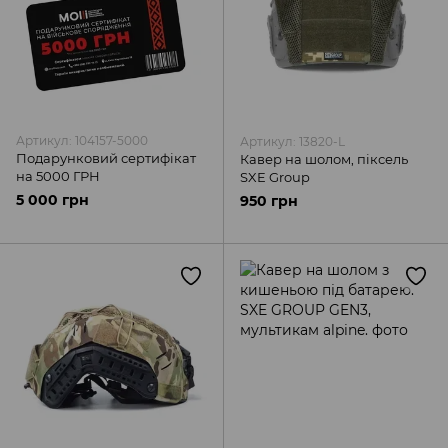
Артикул: 104157-5000
Артикул: 13820-L
Подарунковий сертифікат
Кавер на шолом, піксель
на 5000 ГРН
SXE Group
5 000 грн
950 грн