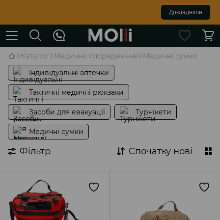
Докладніше
Каталог
Медичне спорядження
Медичні сумки
Індивідуальні аптечки
Тактичні медичні рюкзаки
Засоби для евакуації
Турнікети
Медичні сумки
Фільтр
Спочатку нові