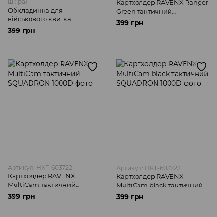
шкіра)
Картхолдер RAVENX Ranger
Обкладинка для
Green тактичний
військового квитка
SQUADRON 1000D
399 грн
(коричнева) — шкіряний
399 грн
захист документа
Артикул: HKT-603722
Артикул: HKT-603723
Картхолдер RAVENX
Картхолдер RAVENX
MultiCam тактичний
MultiCam black тактичний
SQUADRON 1000D
SQUADRON 1000D
399 грн
399 грн