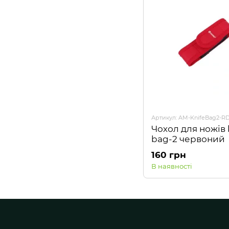
Артикул: AM-KnifeBag2-R
Чохол для ножів 
bag-2 червоний
160 грн
В наявності