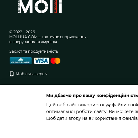
© 2022—2026
MOLLIUA.COM ─ тактичне спорядження,
екіперування та амуніція
Захист та продуктивність
Мобільна версія
Ми дбаємо про вашу конфіденційність
Цей веб-сайт використовує файли cookie
оптимальної роботи сайту. Ви можете з
щоб дати згоду на використання файлів