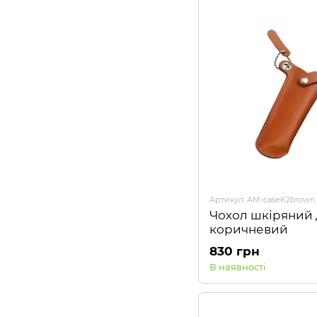
Артикул: AM-caseK2brown
Чохол шкіряний 
коричневий
830 грн
В наявності