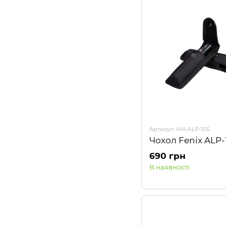
Артикул: AM-ALP-10S
Чохол Fenix ALP-
690 грн
В наявності