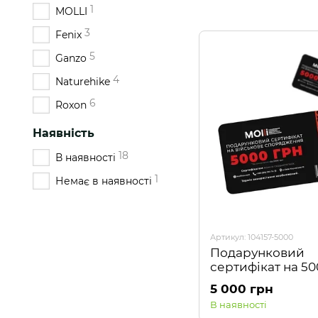
1
MOLLI
3
Fenix
5
Ganzo
4
Naturehike
6
Roxon
Наявність
18
В наявності
1
Немає в наявності
Артикул: 104157-5000
Подарунковий
сертифікат на 5
5 000 грн
В наявності