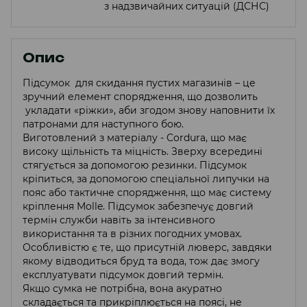
з надзвичайних ситуацій (ДСНС)
Опис
Підсумок для скидання пустих магазинів – це
зручний елемент спорядження, що дозволить
укладати «ріжки», аби згодом знову наповнити їх
патронами для наступного бою.
Виготовлений з матеріалу - Cordura, що має
високу щільність та міцність. Зверху всередині
стягується за допомогою резинки. Підсумок
кріпиться, за допомогою спеціальної липучки на
пояс або тактичне спорядження, що має систему
кріплення Molle. Підсумок забезпечує довгий
термін служби навіть за інтенсивного
використання та в різних погодних умовах.
Особливістю є те, що присутній люверс, завдяки
якому відводиться бруд та вода, тож дає змогу
експлуатувати підсумок довгий термін.
Якщо сумка не потрібна, вона акуратно
складається та прикріплюється на поясі, не