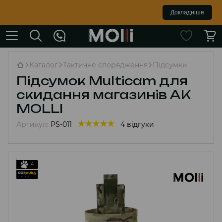
Докладніше
Каталог
Тактичне спорядження
Підсумки
Підсумок Multicam для
скидання магазинів АК
MOLLI
Артикул:
PS-011
4 відгуки
4