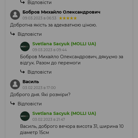
Відповісти
Бобров Михайло Олександрович
09.03.2023 в 06:53
Добротна якість за адекватною ціною.
Відповісти
Svetlana Sacyuk (MOLLI UA)
09.03.2023 в 09:44
Бобров Михайло Олександрович, дякуємо за
відгук. Разом до перемоги
Відповісти
Василь
03.02.2023 в 17:00
Доброго дня. Які розміри?
Відповісти
Svetlana Sacyuk (MOLLI UA)
03.02.2023 в 21:47
Василь, доброго вечора висота 31, ширина 10
діаметр 15см