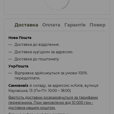
Доставка
Оплата
Гарантія
Поверне
Нова Пошта
Доставка до відділення.
Доставка кур’єром за адресою.
Доставка до поштомату
УкрПошта
Відправка здійснюється за умови 100%
передоплати.
Самовивіз
зі складу, за адресою: м.Київ, вулиця
Каунаська, 13 (Пн-Пт: 10:00 – 18:00)
Вартість доставки розраховується за тарифами
перевізника. При замовленні від 10 000 грн -
доставка нашим коштом.