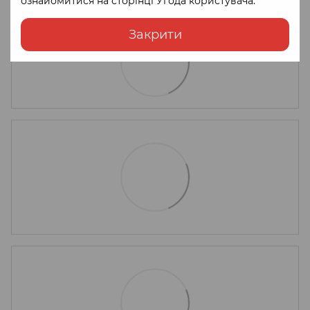
ознайомитися на сторінці
Угода користувача
.
Закрити