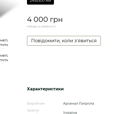
245х300 мм
4 000 грн
Немає в наявності
Повідомити, коли з'явиться
Характеристики
Виробник
Арсенал Патріота
Країна
Україна