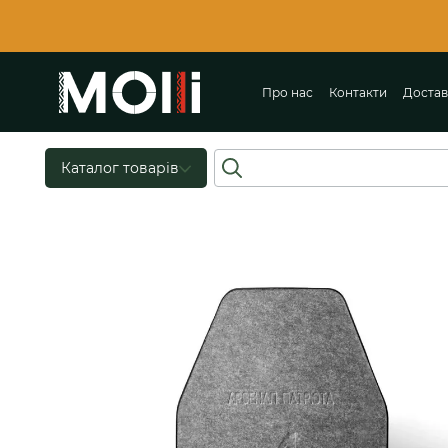
Перейти до основного контенту
Про нас
Контакти
Достав
Договір публічної оферти
Каталог товарів