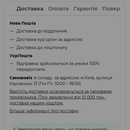
Доставка
Оплата
Гарантія
Поверне
Нова Пошта
Доставка до відділення.
Доставка кур’єром за адресою.
Доставка до поштомату
УкрПошта
Відправка здійснюється за умови 100%
передоплати.
Самовивіз
зі складу, за адресою: м.Київ, вулиця
Каунаська, 13 (Пн-Пт: 10:00 – 18:00)
Вартість доставки розраховується за тарифами
перевізника. При замовленні від 10 000 грн -
доставка нашим коштом.
Більше інформації про доставку
⚠️
Звертаємо вашу увагу, що товари можуть