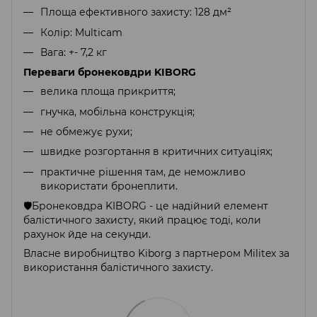
Площа ефективного захисту: 128 дм²
Колір: Multicam
Вага: +- 7,2 кг
Переваги бронековдри KIBORG
велика площа прикриття;
гнучка, мобільна конструкція;
не обмежує рухи;
швидке розгортання в критичних ситуаціях;
практичне рішення там, де неможливо
використати бронеплити.
🛡Бронековдра KIBORG - це надійний елемент
балістичного захисту, який працює тоді, коли
рахунок йде на секунди.
Власне виробництво Kiborg з партнером Militex за
використання балістичного захисту.