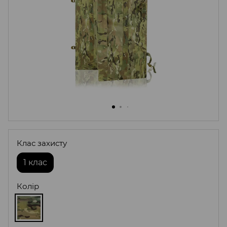
Клас захисту
1 клас
Колір