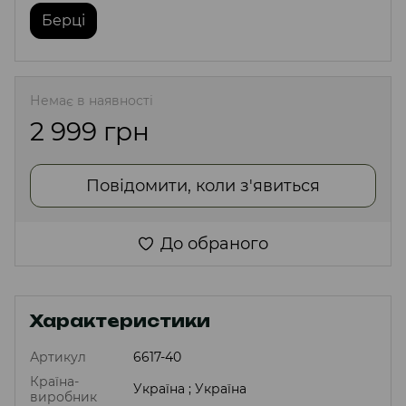
Берці
Немає в наявності
2 999 грн
Повідомити, коли з'явиться
До обраного
Характеристики
Артикул
6617-40
Країна-
Україна ; Україна
виробник