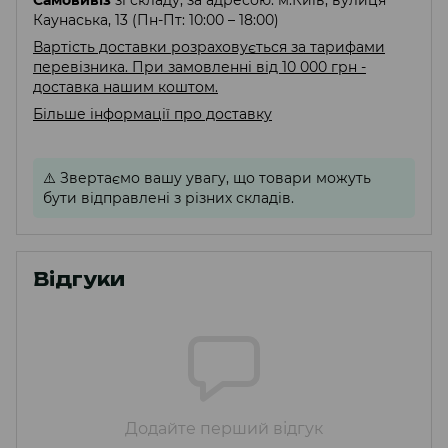
Самовивіз
зі складу, за адресою: м.Київ, вулиця
Каунаська, 13 (Пн-Пт: 10:00 – 18:00)
Вартість доставки розраховується за тарифами
перевізника. При замовленні від 10 000 грн -
доставка нашим коштом.
Більше інформації про доставку
⚠️
Звертаємо вашу увагу, що товари можуть
бути відправлені з різних складів.
Відгуки
Додайте перший відгук