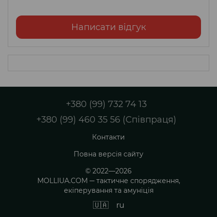
Написати відгук
+380 (99) 732 74 13
+380 (99) 460 35 56 (Співпраця)
Контакти
Повна версія сайту
© 2022—2026
MOLLIUA.COM ─ тактичне спорядження,
екіперування та амуніція
🇺🇦
ru