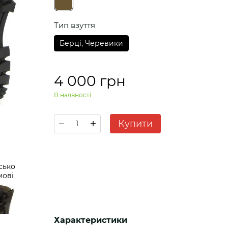
Тип взуття
Берці, Черевики
4 000 грн
В наявності
Купити
Характеристики