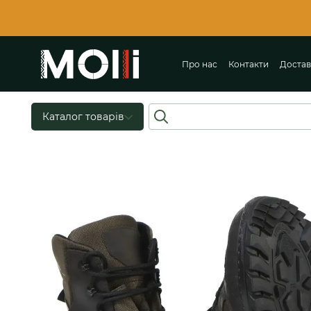
Перейти до основного контенту
Про нас
Контакти
Достав
Ще
Каталог товарів