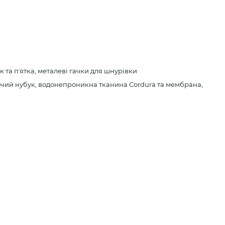
 та пʼятка, металеві гачки для шнурівки
чий нубук, водонепроникна тканина Cordura та мембрана,