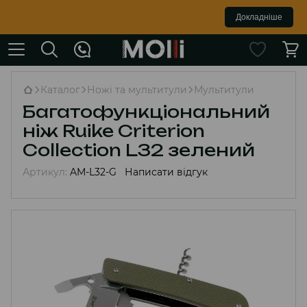
Докладніше
Каталог
Ножі та мультитули
Мультитули
Багатофункціональний
ніж Ruike Criterion
Collection L32 зелений
Артикул:
AM-L32-G
Написати відгук