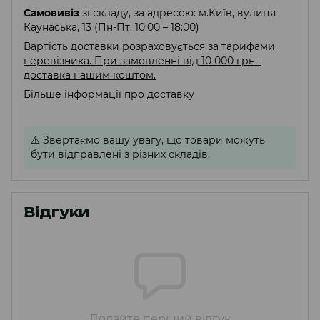
Самовивіз
зі складу, за адресою: м.Київ, вулиця
Каунаська, 13 (Пн-Пт: 10:00 – 18:00)
Вартість доставки розраховується за тарифами
перевізника. При замовленні від 10 000 грн -
доставка нашим коштом.
Більше інформації про доставку
⚠️
Звертаємо вашу увагу, що товари можуть
бути відправлені з різних складів.
Відгуки
Додайте перший відгук