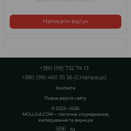
Написати відгук
+380 (99) 732 74 13
+380 (99) 460 35 56 (Співпраця)
Контакти
Повна версія сайту
© 2022—2026
MOLLIUA.COM ─ тактичне спорядження,
екіперування та амуніція
🇺🇦
ru