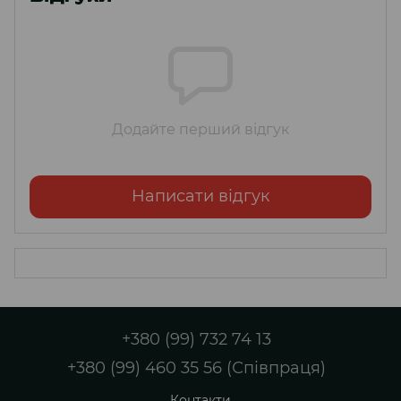
Додайте перший відгук
Написати відгук
+380 (99) 732 74 13
+380 (99) 460 35 56 (Співпраця)
Контакти