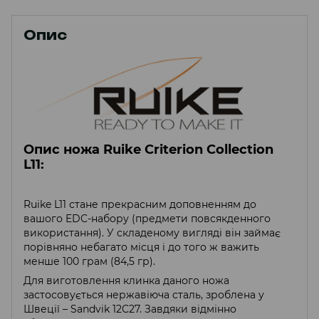
Опис
Опис ножа Ruike Criterion Collection
L11:
Ruike L11 стане прекрасним доповненням до
вашого EDC-набору (предмети повсякденного
використання). У складеному вигляді він займає
порівняно небагато місця і до того ж важить
менше 100 грам (84,5 гр).
Для виготовлення клинка даного ножа
застосовується нержавіюча сталь, зроблена у
Швеції – Sandvik 12C27. Завдяки відмінно