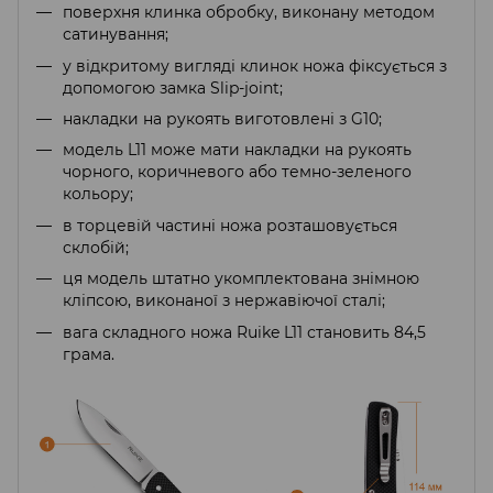
поверхня клинка обробку, виконану методом
сатинування;
у відкритому вигляді клинок ножа фіксується з
допомогою замка Slip-joint;
накладки на рукоять виготовлені з G10;
модель L11 може мати накладки на рукоять
чорного, коричневого або темно-зеленого
кольору;
в торцевій частині ножа розташовується
склобій;
ця модель штатно укомплектована знімною
кліпсою, виконаної з нержавіючої сталі;
вага складного ножа Ruike L11 становить 84,5
грама.