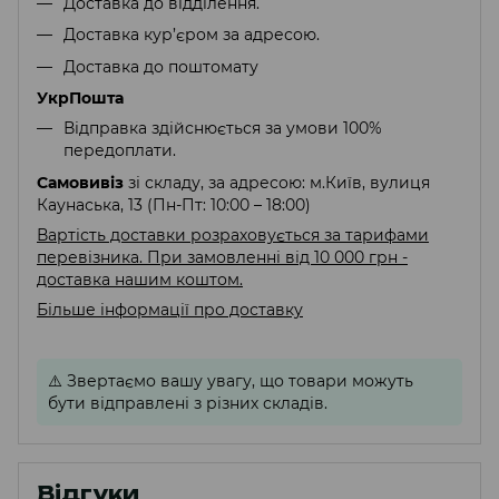
Доставка до відділення.
Доставка кур’єром за адресою.
Доставка до поштомату
УкрПошта
Відправка здійснюється за умови 100%
передоплати.
Самовивіз
зі складу, за адресою: м.Київ, вулиця
Каунаська, 13 (Пн-Пт: 10:00 – 18:00)
Вартість доставки розраховується за тарифами
перевізника. При замовленні від 10 000 грн -
доставка нашим коштом.
Більше інформації про доставку
⚠️
Звертаємо вашу увагу, що товари можуть
бути відправлені з різних складів.
Відгуки