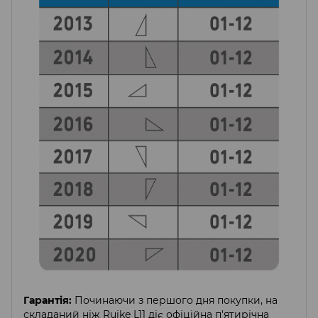
Гарантія:
Починаючи з першого дня покупки, на
складаний ніж Ruike L11 діє офіційна п'ятирічна