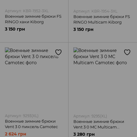
Артикул: KBR-1952-3XL
Артикул: KBR-1954-3XL
Военные зимние брюки FS
Военные зимние брюки FS
RINGO хаки Kiborg
RINGO Multicam Kiborg
3 150 грн
3 150 грн
Артикул: 9293(XL)
Артикул: 9295(XL)
Военные зимние брюки
Военные зимние брюки
Vent 3 0 пиксель Camotec
Vent 3 0 MC Multicam
Camotec
2 624 грн
3 280 грн