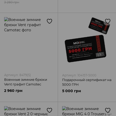
3 280 грн
Артикул: 8479(S)
Артикул: 104157-5000
Военные зимние брюки
Подарочный сертификат на
Vent графит Camotec
5000 ГРН
2 960 грн
5 000 грн