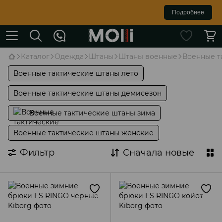
Подробнее
Каталог
Одежда
Штаны
Штаны военные
Военные т
Военные тактические штаны лето
Военные тактические штаны демисезон
Военные тактические штаны зима
Военные тактические штаны женские
Фильтр
Сначала новые