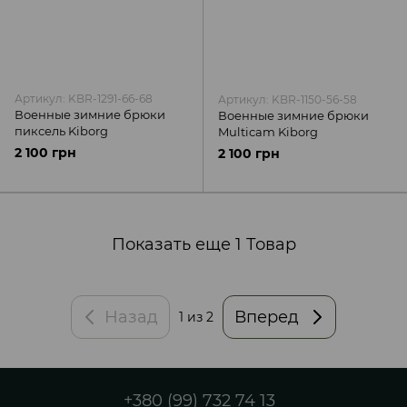
Артикул: KBR-1291-66-68
Артикул: KBR-1150-56-58
Военные зимние брюки
Военные зимние брюки
пиксель Kiborg
Multicam Kiborg
2 100 грн
2 100 грн
Показать еще 1 Товар
Назад
Вперед
1
из 2
+380 (99) 732 74 13