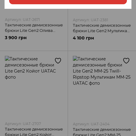
Артикул: UAT-2671
Артикул: UAT-2381
Тактические демисезонные
Тактические демисезонные
брюки Lite Gen2 Олива
брюки Lite Gen2 Мультикам
UATAC
UATAC
3 900 грн
4 100 грн
Артикул: UAT-2707
Артикул: UAT-2404
Тактические демисезонные
Тактические демисезонные
брюки Lite Gen2 Койот
брюки Lite Gen2 MM-25