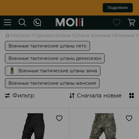
Подробнее
Каталог
Одежда
Штаны
Штаны военные
Военные т
Военные тактические штаны лето
Военные тактические штаны демисезон
Военные тактические штаны зима
Военные тактические штаны женские
Фильтр
Сначала новые