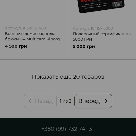
Артикул: KBR-1667-60
Артикул: 104157-5000
Военные демисезонные
Подарочный сертификат на
брюки G4 Multicam Kiborg
5000 ГРН
4 500 грн
5 000 грн
Показать еще 20 товаров
Назад
Вперед
1
из 2
+380 (99) 732 74 13