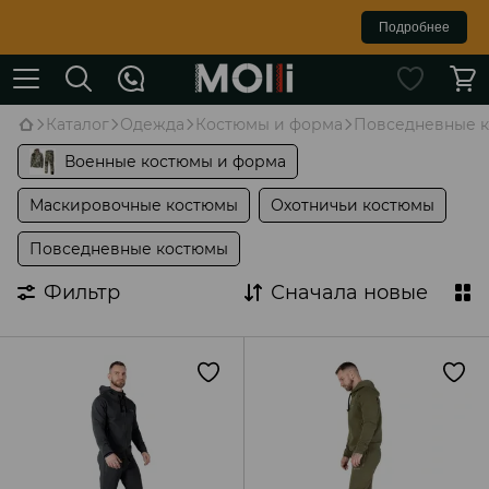
Подробнее
Каталог
Одежда
Костюмы и форма
Повседневные 
Военные костюмы и форма
Маскировочные костюмы
Охотничьи костюмы
Повседневные костюмы
Фильтр
Сначала новые