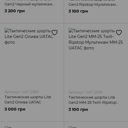
Gen2 Черный мультикам
Gen2 Ripstop Мультикам
UATAC
UATAC
3 200 грн
3 100 грн
Артикул: UAT-2583
Артикул: UAT-2599
Тактические шорты Lite
Тактические шорты Lite
Gen2 Олива UATAC
Gen2 MM-25 Twill-Ripstop
Мультикам ММ-25 UATAC
3 000 грн
3 100 грн