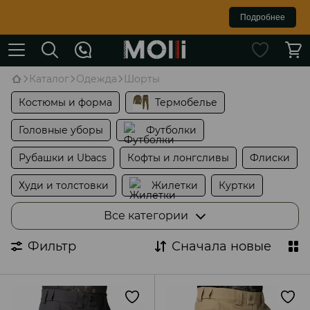
Подробнее
Каталог
Одежда
Шорты
Костюмы и форма
Термобелье
Головные уборы
Футболки
Рубашки и Ubacs
Кофты и лонгсливы
Флиски
Худи и толстовки
Жилетки
Куртки
Перчатки
Шорты
Все категории
Дождевики и пончо
Носки
Фильтр
Сначала новые
Антимоскитная защита
Штаны