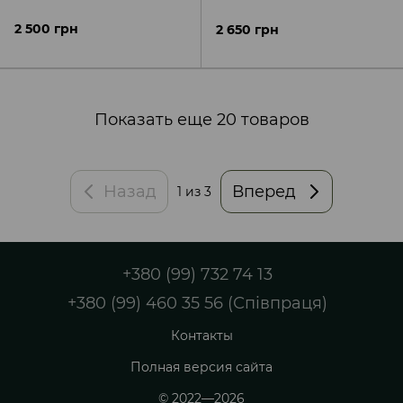
2 500 грн
2 650 грн
Показать еще 20 товаров
Назад
Вперед
1
из 3
+380 (99) 732 74 13
+380 (99) 460 35 56 (Співпраця)
Контакты
Полная версия сайта
© 2022—2026