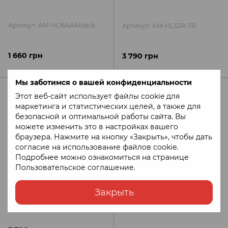
Артикул: AM-HL16AAAblack
Артикул: AM-HL32R-TR
1 660 грн
3 790 грн
Мы заботимся о вашей конфиденциальности
Этот веб-сайт использует файлы cookie для
маркетинга и статистических целей, а также для
безопасной и оптимальной работы сайта. Вы
можете изменить это в настройках вашего
браузера. Нажмите на кнопку «Закрыть», чтобы дать
согласие на использование файлов cookie.
Подробнее можно ознакомиться на странице
Пользовательское соглашение
.
Закрыть
Артикул: AM-HL32R-TBL
Артикул: AM-HM71R