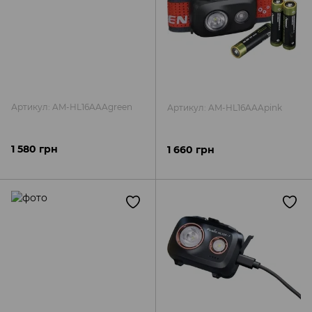
Артикул: AM-HL16AAAgreen
Артикул: AM-HL16AAApink
1 580 грн
1 660 грн