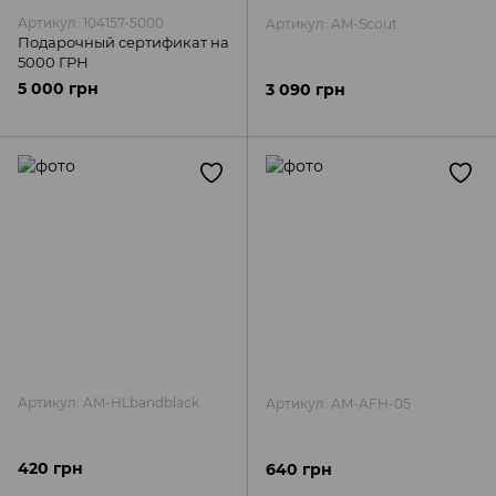
Артикул: 104157-5000
Артикул: AM-Scout
Подарочный сертификат на
5000 ГРН
5 000 грн
3 090 грн
Артикул: AM-HLbandblack
Артикул: AM-AFH-05
420 грн
640 грн