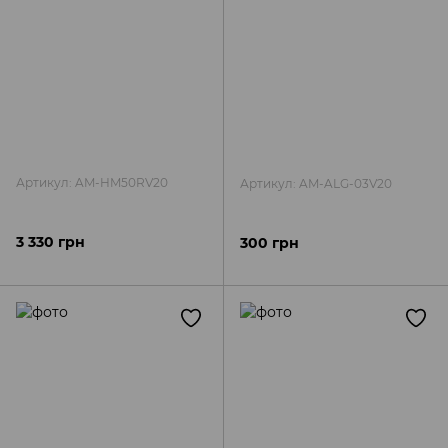
Артикул: AM-HM50RV20
Артикул: AM-ALG-03V20
3 330 грн
300 грн