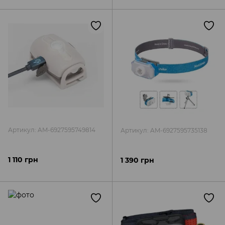
Артикул: AM-6927595749814
Артикул: AM-6927595735138
1 110 грн
1 390 грн