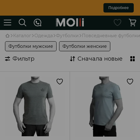
Подробнее
Каталог
Одежда
Футболки
Повседневные футболк
Футболки мужские
Футболки женские
Фильтр
Сначала новые