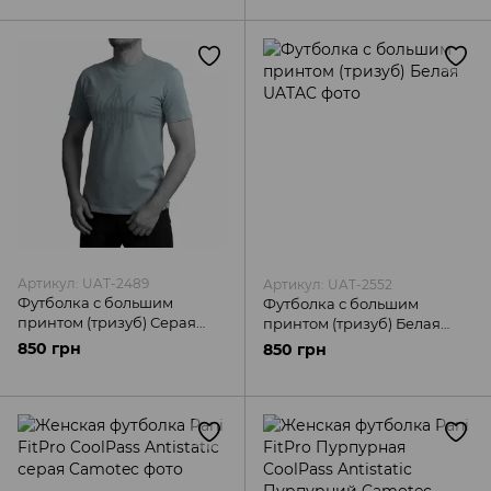
Артикул: UAT-2489
Артикул: UAT-2552
Футболка с большим
Футболка с большим
принтом (тризуб) Серая
принтом (тризуб) Белая
UATAC
UATAC
850 грн
850 грн