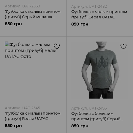
Артикул: UAT-2560
Артикул: UAT-2482
Футболка с малым принтом
Футболка с малым принтом
(тризуб) Серый меланж
(тризуб) Серая UATAC
UATAC
850 грн
850 грн
Артикул: UAT-2545
Артикул: UAT-2496
Футболка с малым принтом
Футболка с большим
(тризуб) Белая UATAC
принтом (тризуб) Серый
меланж UATAC
850 грн
850 грн