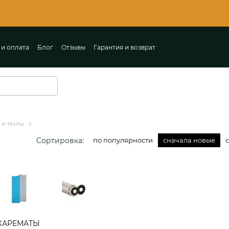
 и оплата
Блог
Отзывы
Гарантия и возврат
ты
Пользовательское соглашение
 и тенты
Сортировка:
по популярности
сначала новые
КАРЕМАТЫ