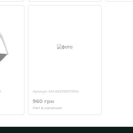
9
Артикул: AM-6927595711934
960 грн
Нет в наличии