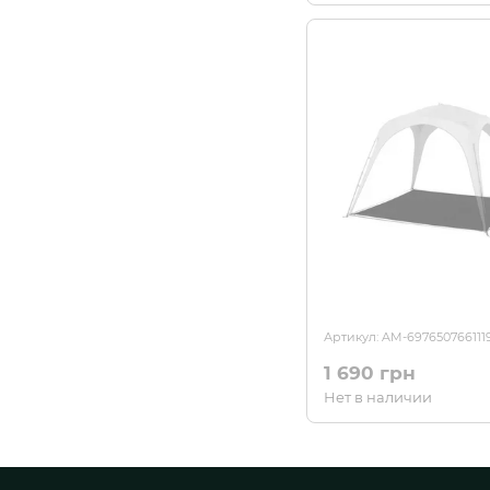
Артикул: AM-697650766111
1 690 грн
Нет в наличии