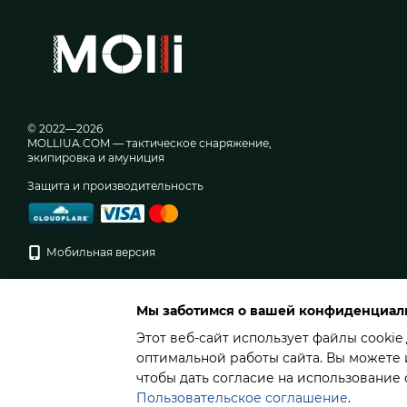
© 2022—2026
MOLLIUA.COM — тактическое снаряжение,
экипировка и амуниция
Защита и производительность
Мобильная версия
Мы заботимся о вашей конфиденциал
Этот веб-сайт использует файлы cookie
оптимальной работы сайта. Вы можете и
чтобы дать согласие на использование
Пользовательское соглашение
.