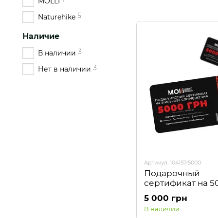
MOLLI
5
Naturehike
Наличие
3
В наличии
3
Нет в наличии
Артикул: 104157-5000
Подарочный
сертификат на 5
ГРН
5 000 грн
В наличии