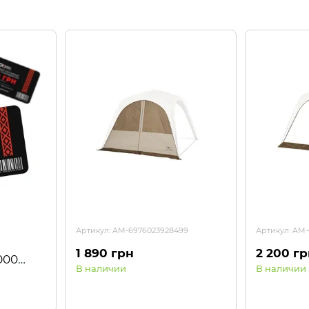
Артикул: AM-6976023928499
Артикул: AM
1 890 грн
2 200 г
000
В наличии
В наличии