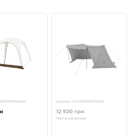
-6927595794494
Артикул: AM-6927595712054
рн
12 920 грн
Нет в наличии