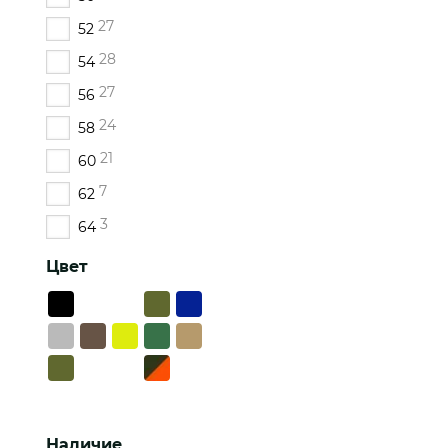
27
52
28
54
27
56
24
58
21
60
7
62
3
64
Цвет
Наличие