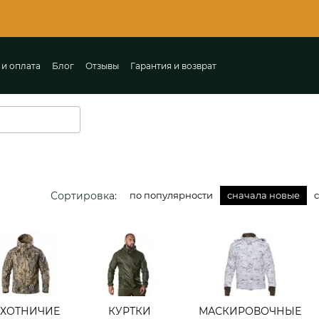
🔔 Первы
 и оплата
Блог
Отзывы
Гарантия и возврат
ты
Пользовательское соглашение
Сортировка:
по популярности
сначала новые
ХОТНИЧИЕ
КУРТКИ
МАСКИРОВОЧНЫЕ