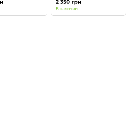
рн
2 350 грн
Anti-fog
В наличии