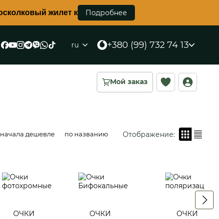
вый жилет корсетного типа уже в наличии во всех цвет
Подробнее
+380 (99) 732 74 13
ru
Мой заказ
Отображение:
сначала дешевле
по названию
ОЧКИ
ОЧКИ
ОЧКИ