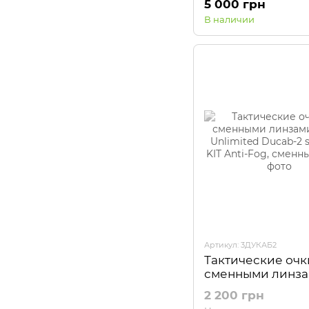
5 000 грн
В наличии
Артикул: 3ДУКАБ2
Тактические очк
сменными линз
Ducks Unlimited
2 200 грн
2 shooting KIT An