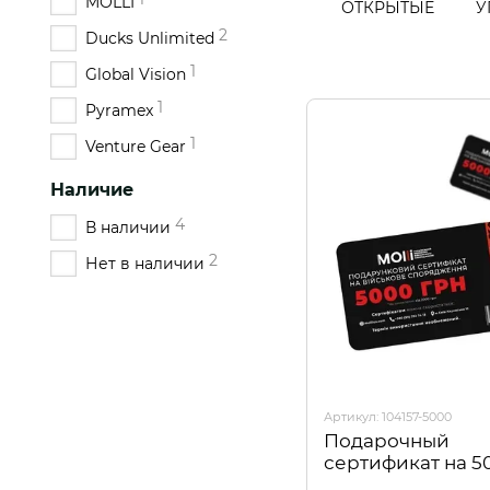
MOLLI
ОТКРЫТЫЕ
У
2
Ducks Unlimited
1
Global Vision
1
Pyramex
1
Venture Gear
Наличие
4
В наличии
2
Нет в наличии
Артикул: 104157-5000
Подарочный
сертификат на 5
ГРН