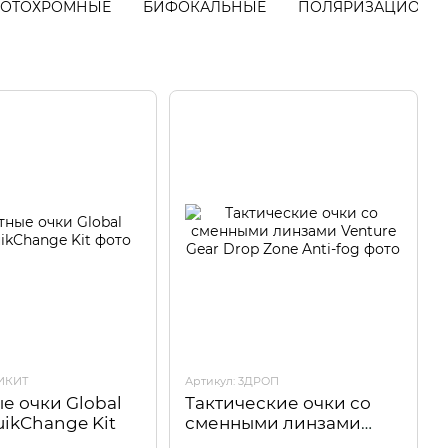
ОТОХРОМНЫЕ
БИФОКАЛЬНЫЕ
ПОЛЯРИЗАЦИОНН
ВИКИТ
Артикул: 3ДРОП
е очки Global
Тактические очки со
uikChange Kit
сменными линзами
Venture Gear Drop Zone