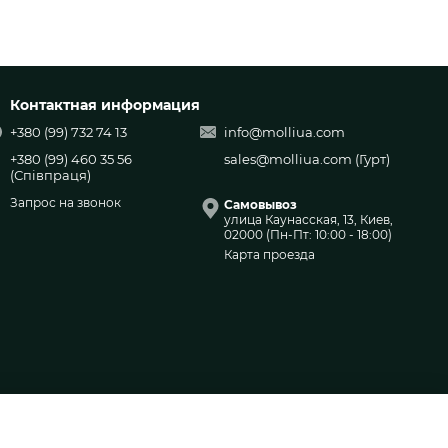
Контактная информация
+380 (99) 732 74 13
info@molliua.com
+380 (99) 460 35 56
sales@molliua.com
(Гурт)
(Співпраця)
Запрос на звонок
Самовывоз
улица Каунасская, 13, Киев,
02000 (Пн-Пт: 10:00 - 18:00)
Карта проезда