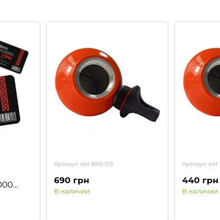
Артикул: AM-BRS-103
Артикул: AM-
690 грн
440 грн
000
В наличии
В наличии