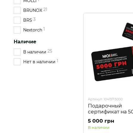
MOLLI
21
BRUNOX
3
BRS
1
Nextorch
Наличие
25
В наличии
1
Нет в наличии
Артикул: 104157-5000
Подарочный
сертификат на 5
ГРН
5 000 грн
В наличии