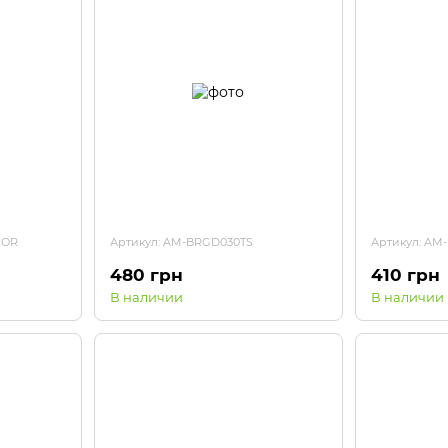
COR
Артикул: AM-BRGD030TS
Артикул: AM
480 грн
410 грн
В наличии
В наличии