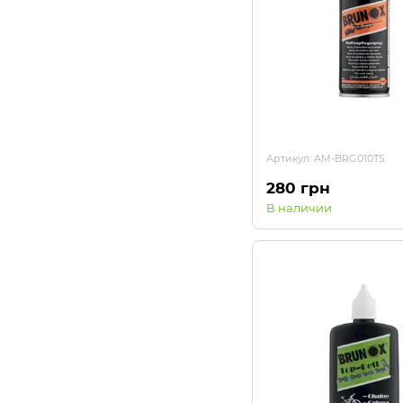
Артикул: AM-BRG010TS
280 грн
В наличии