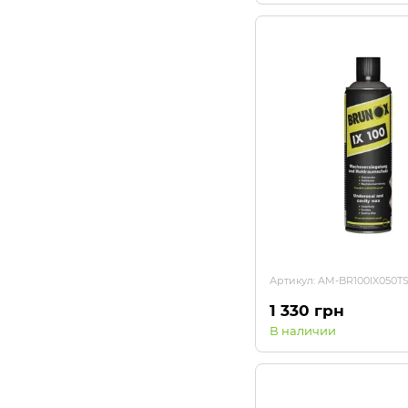
Артикул: AM-BR100IX050T
1 330 грн
В наличии