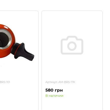
BRS-101
Артикул: AM-BRS-17K
580 грн
В наличии