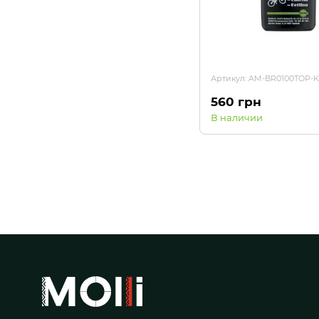
Артикул: AM-BR0100TOP-K
560 грн
В наличии