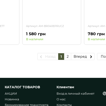
ETT
Артикул: AM-BR040EPRUCZ
Артикул: AM
1 580 грн
780 грн
В наличии
В наличии
Назад
1
2
Вперед
По
КАТАЛОГ ТОВАРОВ
Клиентам
АКЦИИ
Вход в личный кабинет
Новинка
О нас
Бронирование транспорта
Контакты