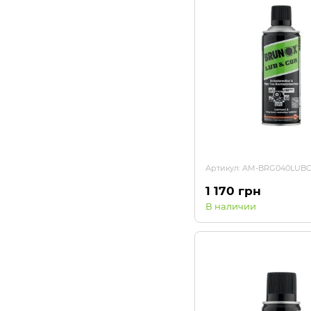
Артикул: AM-BRG040LUB
1 170 грн
В наличии