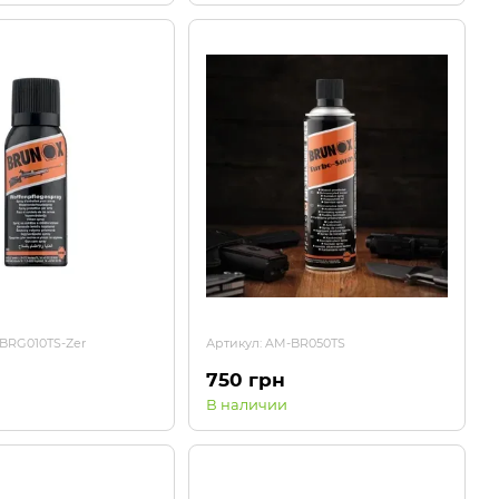
BRG010TS-Zer
Артикул: AM-BR050TS
750 грн
В наличии