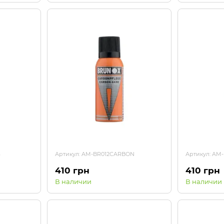
S
Артикул: AM-BR012CARBON
Артикул: AM-
410 грн
410 грн
В наличии
В наличии