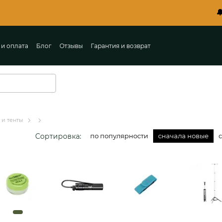
🔔 Первый в 
 и оплата
Блог
Отзывы
Гарантия и возврат
ты
Пользовательское соглашение
 и тенты
Сортировка:
по популярности
сначала новые