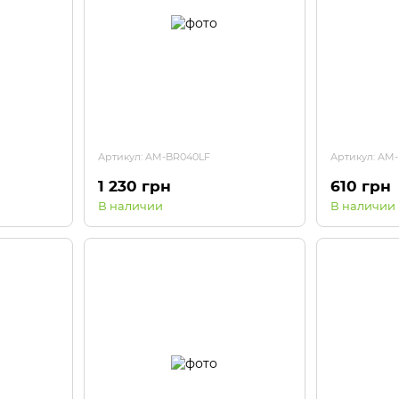
Артикул: AM-BR040LF
Артикул: AM
1 230 грн
610 грн
В наличии
В наличии