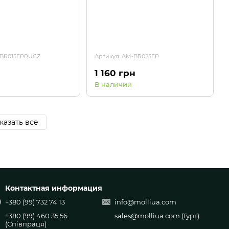
-BR015EPRUCZ
Артикул: AM-BR025EP
1 160 грн
В наличии
казать все
Контактная информация
+380 (99) 732 74 13
info@molliua.com
+380 (99) 460 35 56
sales@molliua.com
(Гурт)
(Співпраця)