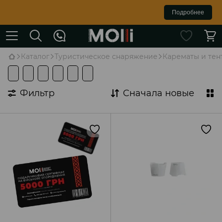
Подробнее
Каталог
Туристическое снаряжение
Карематы и тен
Фильтр
Сначала новые