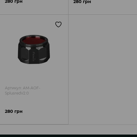
280 грн
280 грн
Артикул: AM-AOF-
SplusredV2.0
280 грн