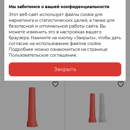
Мы заботимся о вашей конфиденциальности
Этот веб-сайт использует файлы cookie для
маркетинга и статистических целей, а также для
безопасной и оптимальной работы сайта. Вы
можете изменить это в настройках вашего
браузера. Нажмите на кнопку «Закрыть», чтобы дать
согласие на использование файлов cookie.
Артикул: AM-AD101-R
Артикул: AM-AOT-01
Подробнее можно ознакомиться на странице
Пользовательское соглашение
.
330 грн
330 грн
Закрыть