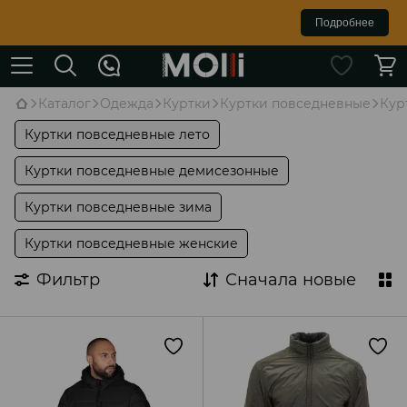
Подробнее
Каталог
Одежда
Куртки
Куртки повседневные
Кур
Куртки повседневные лето
Куртки повседневные демисезонные
Куртки повседневные зима
Куртки повседневные женские
Фильтр
Сначала новые