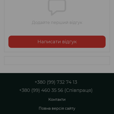
Додайте перший відгук
Написати відгук
+380 (99) 732 74 13
+380 (99) 460 35 56 (Співпраця)
Контакти
Повна версія сайту