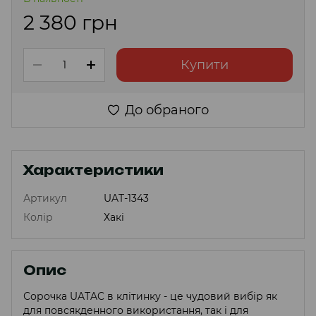
2 380 грн
Купити
До обраного
Характеристики
Артикул
UAT-1343
Колір
Хакі
Опис
Сорочка UATAC в клітинку - це чудовий вибір як
для повсякденного використання, так і для