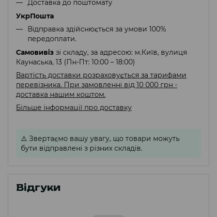
Доставка до поштомату
УкрПошта
Відправка здійснюється за умови 100%
передоплати.
Самовивіз
зі складу, за адресою: м.Київ, вулиця
Каунаська, 13 (Пн-Пт: 10:00 – 18:00)
Вартість доставки розраховується за тарифами
перевізника. При замовленні від 10 000 грн -
доставка нашим коштом.
Більше інформації про доставку
⚠️
Звертаємо вашу увагу, що товари можуть
бути відправлені з різних складів.
Відгуки