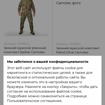
Артикул: 9499(XL)
Артикул: 8558(S)
Зимний мужской военный
Зимний мужской комплект
комплект Stalker Camotec
Patrol Olive Camotec
7 270 грн
8 779 грн
Мы заботимся о вашей конфиденциальности
9 240 грн
Этот веб-сайт использует файлы cookie для
маркетинга и статистических целей, а также для
безопасной и оптимальной работы сайта. Вы
можете изменить это в настройках вашего
браузера. Нажмите на кнопку «Закрыть», чтобы дать
согласие на использование файлов cookie.
Подробнее можно ознакомиться на странице
Пользовательское соглашение
.