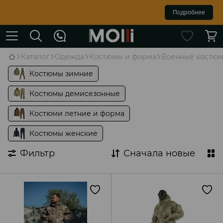
Подробнее
Каталог
Одежда
Костюмы и форма
Военные костюм
Костюмы зимние
Костюмы демисезонные
Костюми летние и форма
Костюмы женские
Фильтр
Сначала новые