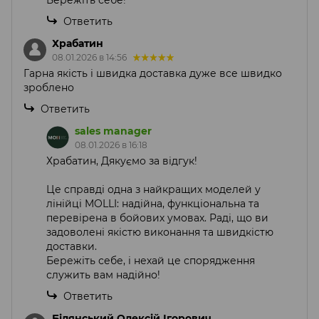
Бережіть себе!
Ответить
Храбатин
08.01.2026 в 14:56
Гарна якість і швидка доставка дуже все швидко
зроблено
Ответить
sales manager
08.01.2026 в 16:18
Храбатин, Дякуємо за відгук!
Це справді одна з найкращих моделей у
лінійці MOLLI: надійна, функціональна та
перевірена в бойових умовах. Раді, що ви
задоволені якістю виконання та швидкістю
доставки.
Бережіть себе, і нехай це спорядження
служить вам надійно!
Ответить
Білянський Олексій Ігорович