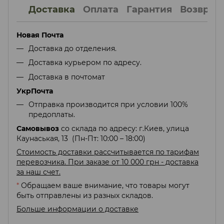
Доставка
Оплата
Гарантия
Возврат
Новая Почта
Доставка до отделения.
Доставка курьером по адресу.
Доставка в почтомат
УкрПочта
Отправка производится при условии 100%
предоплаты.
Самовывоз
со склада по адресу: г.Киев, улица
Каунаськая, 13 (Пн-Пт: 10:00 – 18:00)
Стоимость доставки рассчитывается по тарифам
перевозчика. При заказе от 10 000 грн - доставка
за наш счет.
*
Обращаем ваше внимание, что товары могут
быть отправлены из разных складов.
Больше информации о доставке