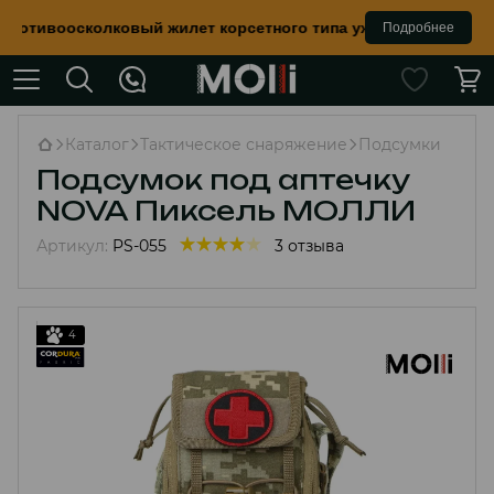
осколковый жилет корсетного типа уже в наличии во всех цве
Подробнее
Каталог
Тактическое снаряжение
Подсумки
Подсумок под аптечку
NOVA Пиксель МОЛЛИ
Артикул:
PS-055
3 отзыва
4