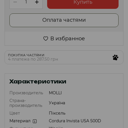
Купить
Оплата частями
В избранное
ПОКУПКА ЧАСТЯМИ
4 платежа по 287.50 грн
Характеристики
Производитель
MOLLI
Страна-
Україна
производитель
Цвет
Піксель
Материал
Cordura Invista USA 500D