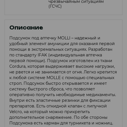
чрезвычайным ситуациям
(ГСЧС)
Описание
Подсумок под аптечку MOLLI – надежный и
удобный элемент амуниции для оказания первой
помощи в экстремальных ситуациях. Разработан
по стандарту IFAK (индивидуальная аптечка
первой помощи). Подсумок изготовлен из ткани
Cordura, которая выдерживает высокие нагрузки,
не рвется и не занимается от огня. Легко крепится
к любой системе MOLLE с помощью специальных
строп. Подсумок быстро открывается и имеет
систему быстрого сброса, что позволяет
оперативно получить необходимые медикаменты.
Внутри есть эластичные резинки для фиксации
препаратов. Есть откидной клапан с липучкой
Velcro, на который можно прикрепить
дополнительное снаряжение. По обе стороны
Подсумока есть карман для турникета и ножниц.