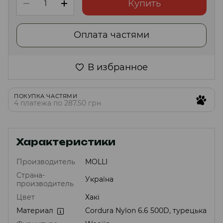
Купить
Оплата частями
В избранное
ПОКУПКА ЧАСТЯМИ
4 платежа по 287.50 грн
Характеристики
Производитель
MOLLI
Страна-
Україна
производитель
Цвет
Хакі
Материал
Cordura Nylon 6.6 500D, турецька