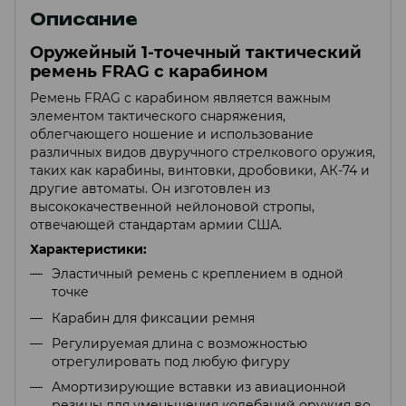
Описание
Оружейный 1-точечный тактический
ремень FRAG с карабином
Ремень FRAG с карабином является важным
элементом тактического снаряжения,
облегчающего ношение и использование
различных видов двуручного стрелкового оружия,
таких как карабины, винтовки, дробовики, АК-74 и
другие автоматы. Он изготовлен из
высококачественной нейлоновой стропы,
отвечающей стандартам армии США.
Характеристики:
Эластичный ремень с креплением в одной
точке
Карабин для фиксации ремня
Регулируемая длина с возможностью
отрегулировать под любую фигуру
Амортизирующие вставки из авиационной
резины для уменьшения колебаний оружия во