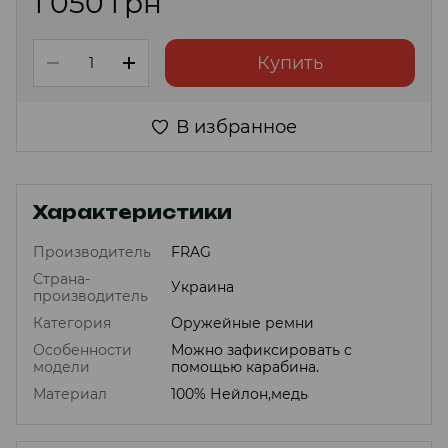
1 050 грн
Купить
В избранное
Характеристики
Производитель
FRAG
Страна-
Украина
производитель
Категория
Оружейные ремни
Особенности
Можно зафиксировать с
модели
помощью карабина.
Материал
100% Нейлон,медь