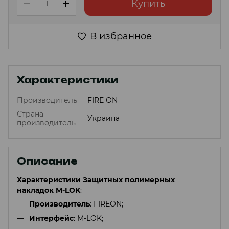
Купить
В избранное
Характеристики
Производитель
FIRE ON
Страна-
Украина
производитель
Описание
Характеристики
Защитных полимерных
накладок M-LOK
:
Производитель
: FIREON;
Интерфейс
: M-LOK;