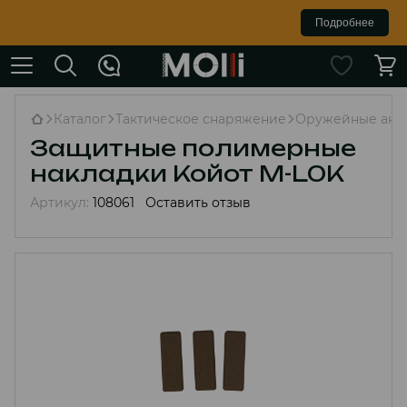
Подробнее
Каталог
Тактическое снаряжение
Оружейные акс
Защитные полимерные
накладки Койот M-L0K
Артикул:
108061
Оставить отзыв