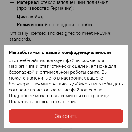
Материал
: стеклонаполненный полиамид
(производство Германия);
Цвет
: койот;
Количество
: 6 шт. в одной коробке
Officially licensed and designed to meet M-LOK®
standards.
Мы заботимся о вашей конфиденциальности
Этот веб-сайт использует файлы cookie для
маркетинга и статистических целей, а также для
безопасной и оптимальной работы сайта. Вы
можете изменить это в настройках вашего
браузера. Нажмите на кнопку «Закрыть», чтобы дать
согласие на использование файлов cookie.
Подробнее можно ознакомиться на странице
Пользовательское соглашение
.
Закрыть