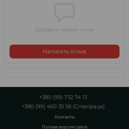
Добавьте первый отзыв
Написать отзыв
+380 (99) 732 74 13
+380 (99) 460 35 56 (Співпраця)
Контакты
Полная версия сайта