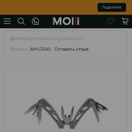
Подробнее
Каталог
Ножи и мультитулы
Артикул:
AM-G104S
Оставить отзыв